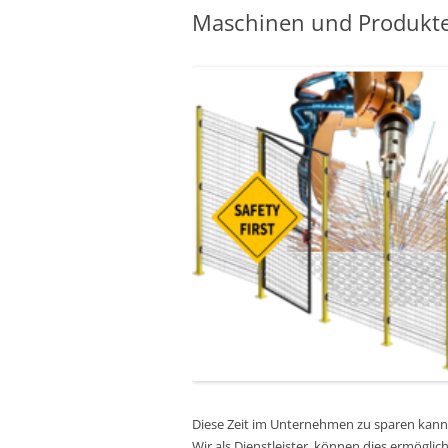
Maschinen und Produkte 
Diese Zeit im Unternehmen zu sparen kann es
Wir als Dienstleister, können dies ermöglic