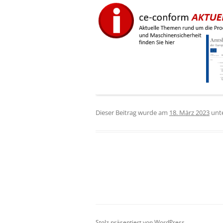
Dieser Beitrag wurde am
18. März 2023
unt
Beitragsnavigation
Stolz präsentiert von WordPress