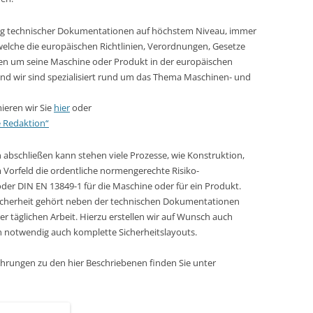
llung technischer Dokumentationen auf höchstem Niveau, immer
welche die europäischen Richtlinien, Verordnungen, Gesetze
 um seine Maschine oder Produkt in der europäischen
nd wir sind spezialisiert rund um das Thema Maschinen- und
ieren wir Sie
hier
oder
e Redaktion“
abschließen kann stehen viele Prozesse, wie Konstruktion,
im Vorfeld die ordentliche normengerechte Risiko-
er DIN EN 13849-1 für die Maschine oder für ein Produkt.
sicherheit gehört neben der technischen Dokumentationen
er täglichen Arbeit. Hierzu erstellen wir auf Wunsch auch
n notwendig auch komplette Sicherheitslayouts.
ührungen zu den hier Beschriebenen finden Sie unter