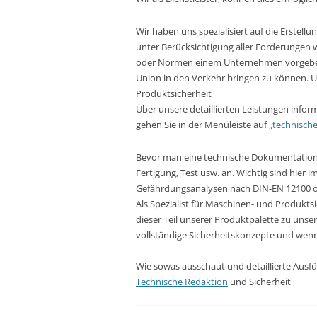
Wir haben uns spezialisiert auf die Erste
unter Berücksichtigung aller Forderungen 
oder Normen einem Unternehmen vorgeben
Union in den Verkehr bringen zu können. U
Produktsicherheit
Über unsere detaillierten Leistungen inform
gehen Sie in der Menüleiste auf
„technisch
Bevor man eine technische Dokumentation 
Fertigung, Test usw. an. Wichtig sind hier 
Gefährdungsanalysen nach DIN-EN 12100 od
Als Spezialist für Maschinen- und Produkt
dieser Teil unserer Produktpalette zu unser
vollständige Sicherheitskonzepte und wen
Wie sowas ausschaut und detaillierte Ausf
Technische Redaktion
und Sicherheit